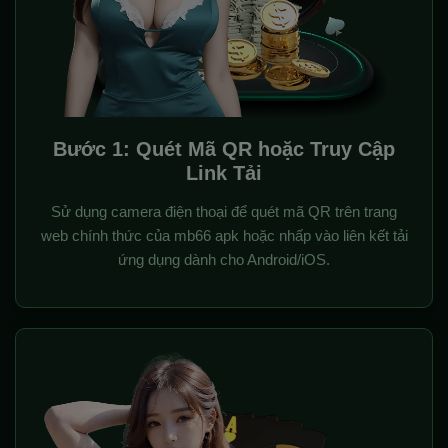
Bước 1: Quét Mã QR hoặc Truy Cập
Link Tải
Sử dụng camera điện thoại để quét mã QR trên trang
web chính thức của mb66 apk hoặc nhấp vào liên kết tải
ứng dụng dành cho Android/iOS.