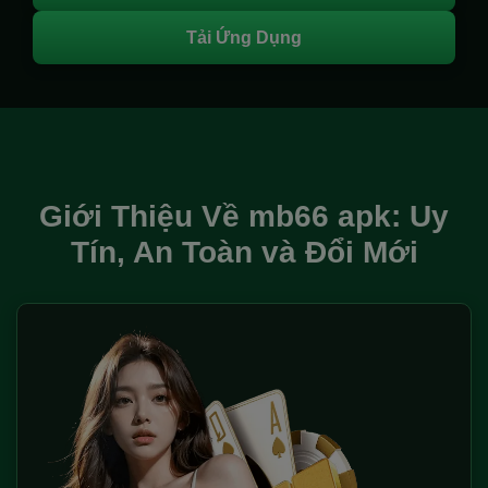
Tải Ứng Dụng
Giới Thiệu Về mb66 apk: Uy
Tín, An Toàn và Đổi Mới