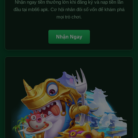
Nhận ngay tiền thưởng lớn khi đăng ký và nạp tiền lần
đầu tại mb66 apk. Cơ hội nhân đôi số vốn để khám phá
mọi trò chơi.
Nhận Ngay