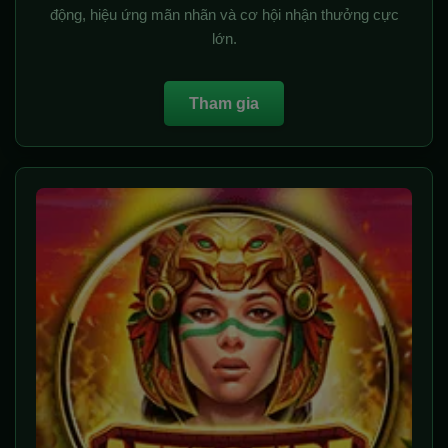
động, hiệu ứng mãn nhãn và cơ hội nhận thưởng cực
lớn.
Tham gia