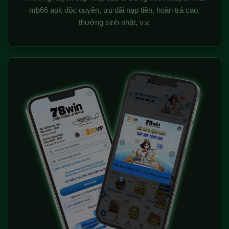
mb66 apk độc quyền, ưu đãi nạp tiền, hoàn trả cao,
thưởng sinh nhật, v.v.